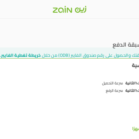
سبقة الدفع
لحصول على رقم صندوق الفايبر (ODB) من خلال
خريطة تغطية الفايبر.
سية
سرعة التحميل
سرعة الرفع
رًا