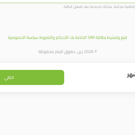
افية مجانية. يمكنك تحديدها بعد تفعيل الباقة.
تتبع وتنشيط بطاقة SIM الخاصة بك
الأحكام والشروط
سياسة الخصوصية
© 2026 زين. حقوق النشر محفوظة
هر
التالي