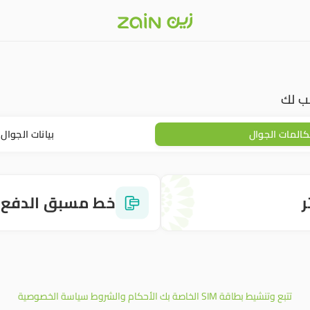
سب لك
المات الجوال
بيانات الجوال
خط مسبق الدفع
تتبع وتنشيط بطاقة SIM الخاصة بك
الأحكام والشروط
سياسة الخصوصية