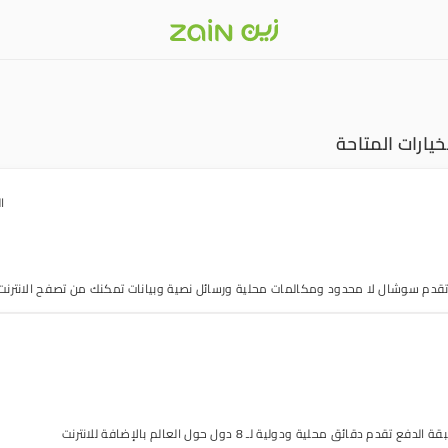
خيارات المتاحة
ا
قدم سوشال لا محدود ومكالمات محلية ورسائل نصية وبيانات تمكنك من تصفح الانترنت
قائق محلية ودولية لـ 8 دول حول العالم بالإضافة للانترنت