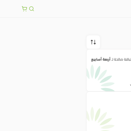
لباقة صالحة لـ
أربعة أسابيع