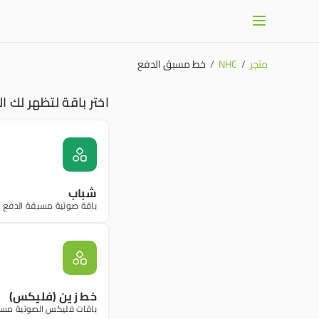
متجر
/
NHC
/
خط مسبق الدفع
اختر باقة لتظهر لك ال
شباب
باقة صوتية مسبقة الدفع ت
خط زين (فليكس)
باقات فليكس الصوتية مسبقة الدفع تقدم د